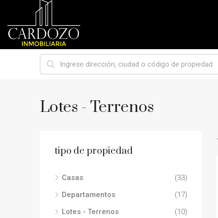
Lotes - Terrenos
tipo de propiedad
Casas
(33)
Departamentos
(17)
Lotes - Terrenos
(10)