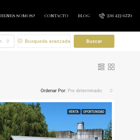
UIENES SOMOS?
CONTACTO
BLOG
236 422 6570
n
Busqueda avanzada
Buscar
Ordenar Por:
Pre determinado
VENTA
OPORTUNIDAD