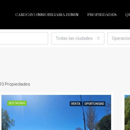
CARDOZO INMOBILIARIA JUNIN
PROPIEDADES
Q
Todas las ciudades
Operacio
10 Propiedades
DESTACADO
VENTA
OPORTUNIDAD