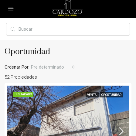
Oportunidad
Ordenar Por:
Pre determinado
52 Propiedades
DESTACADO
VENTA
OPORTUNIDAD