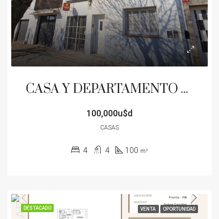
CASA Y DEPARTAMENTO VENTA EN BLOCK A 50 METROS DE RIVADAVIA OPORTUNDAD
100,000u$d
CASAS
4
4
100
m²
DESTACADO
VENTA
OPORTUNIDAD