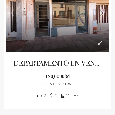
DEPARTAMENTO EN VENTA CON LOCAL A METROS DE RIVADAVIA/ROQUE SAENZ PEÑA PATIO
120,000u$d
DEPARTAMENTOS
2
2
110
m²