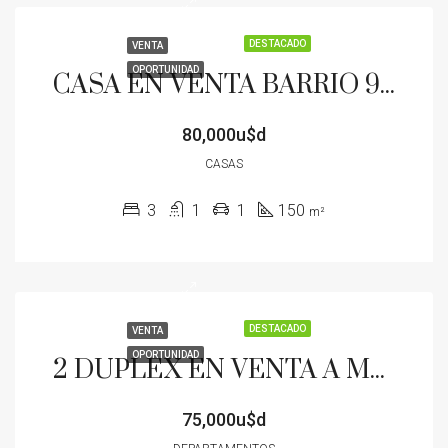
DESTACADO
VENTA
OPORTUNIDAD
CASA EN VENTA BARRIO 9 DE JULIO COCHERA PATIO TERRAZA EXCELENTE UBICACION
80,000u$d
CASAS
3
1
1
150
m²
DESTACADO
VENTA
OPORTUNIDAD
2 DUPLEX EN VENTA A METROS DE AV CIRCUNVALACION Y AV ALVEAR COCHERA PATIO
75,000u$d