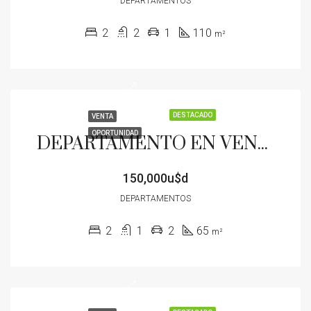
DEPARTAMENTOS
2
2
1
110
m²
DESTACADO
VENTA
OPORTUNIDAD
DEPARTAMENTO EN VENTA CENTRICO 2 DORMITORIOS COCHERAS AMOBLADO OPORTUNIDAD FINANCIACION
150,000u$d
DEPARTAMENTOS
2
1
2
65
m²