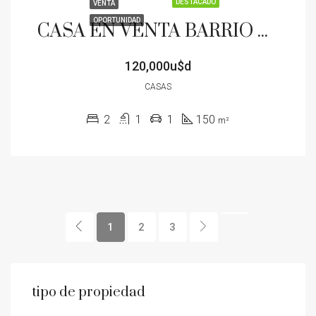
DESTACADO
VENTA
OPORTUNIDAD
CASA EN VENTA BARRIO PUEBLO NUEVO COCHERA PATIO
120,000u$d
CASAS
2
1
1
150
m²
1
2
3
tipo de propiedad