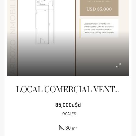
LOCAL COMERCIAL VENTA EN POZO CENTRICO EXCELENTE OPORTUNIDAD ANTICIPO Y HASTA 40 CUOTAS
85,000u$d
LOCALES
30
m²