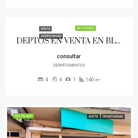
DESTACADO
VENTA
OPORTUNIDAD
DEPTOS EN VENTA EN BLOCK O POR UNIDAD A 50 MTS DE PRIMERA JUNTA
consultar
DEPARTAMENTOS
4
4
1
140
m²
DESTACADO
VENTA
OPORTUNIDAD