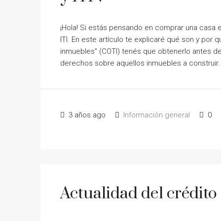
¡Hola! Si estás pensando en comprar una casa e
ITI. En este artículo te explicaré qué son y por
inmuebles” (COTI) tenés que obtenerlo antes de 
derechos sobre aquellos inmuebles a construir. 
3 años ago
Información general
0
Actualidad del crédito