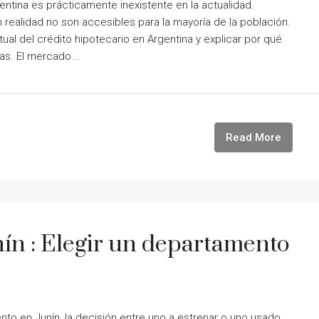
ntina es prácticamente inexistente en la actualidad.
 realidad no son accesibles para la mayoría de la población.
ctual del crédito hipotecario en Argentina y explicar por qué
as. El mercado...
Read More
ín : Elegir un departamento
to en Junín, la decisión entre uno a estrenar o uno usado