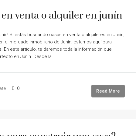
en venta o alquiler en junín
Junín! Si estás buscando casas en venta o alquileres en Junín,
n el mercado inmobiliario de Junín, estamos aquí para
. En este artículo, te daremos toda la información que
rfecto en Junín. Desde la...
ate
0
Read More