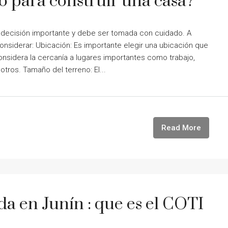
o para construir una casa?
na decisión importante y debe ser tomada con cuidado. A
nsiderar: Ubicación: Es importante elegir una ubicación que
onsidera la cercanía a lugares importantes como trabajo,
otros. Tamaño del terreno: El...
Read More
a en Junín : que es el COTI