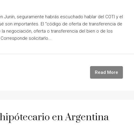
n Junín, seguramente habrás escuchado hablar del COTI y el
 qué son importantes. El “código de oferta de transferencia de
la negociación, oferta o transferencia del bien o de los
Corresponde solicitarlo...
Read More
 hipótecario en Argentina