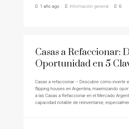
1 año ago
Información general
0
Casas a Refaccionar: D
Oportunidad en 5 Cla
Casas a refaccionar – Descubre cómo invertir en
flipping houses en Argentina, maximizando opor
a las Casas a Refaccionar en el Mercado Argent
capacidad notable de reinventarse, especialmen