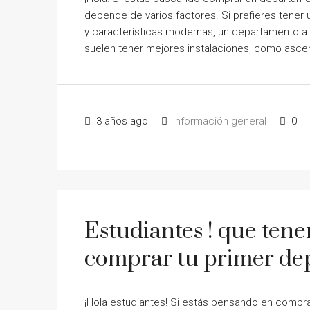
depende de varios factores. Si prefieres tene
y características modernas, un departamento a 
suelen tener mejores instalaciones, como asce
3 años ago
Información general
0
Estudiantes ! que tene
comprar tu primer de
¡Hola estudiantes! Si estás pensando en compra