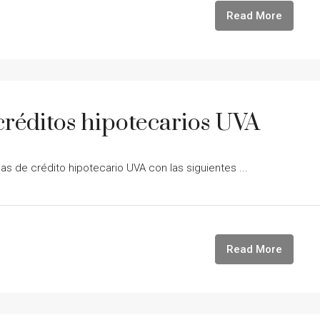
Read More
 créditos hipotecarios UVA
as de crédito hipotecario UVA con las siguientes ...
Read More