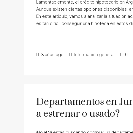
Lamentablemente, el crédito hipotecario en Arge
Aunque existen ciertas opciones disponibles, en
En este artículo, vamos a analizar la situación a
es tan difícil conseguir una hipoteca en estos dí
3 años ago
Información general
0
Departamentos en Jun
a estrenar o usado?
¡Hola! Si estás buscando comprar un departamen