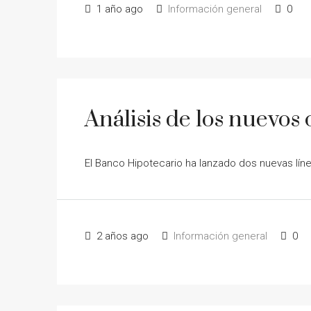
1 año ago
Información general
0
Análisis de los nuevos
El Banco Hipotecario ha lanzado dos nuevas líne
2 años ago
Información general
0