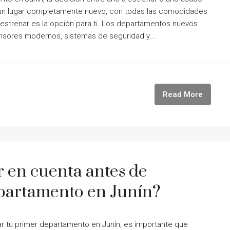
r un lugar completamente nuevo, con todas las comodidades
estrenar es la opción para ti. Los departamentos nuevos
nsores modernos, sistemas de seguridad y...
Read More
r en cuenta antes de
partamento en Junín?
r tu primer departamento en Junín, es importante que