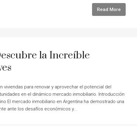
Read More
escubre la Increíble
ves
 viviendas para renovar y aprovechar el potencial del
tunidades en el dinámico mercado inmobiliario. Introducción
ino El mercado inmobiliario en Argentina ha demostrado una
te ante los desafíos económicos y...