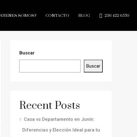
QUIENES SOMOS?
CONTACTO
BLOG
236 422 6570
Buscar
Buscar
Recent Posts
Casa vs Departamento en Junín:
Diferencias y Elección Ideal para tu