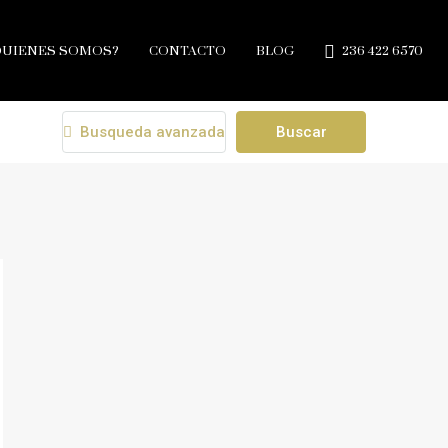
QUIENES SOMOS?
CONTACTO
BLOG
236 422 6570
Busqueda avanzada
Buscar