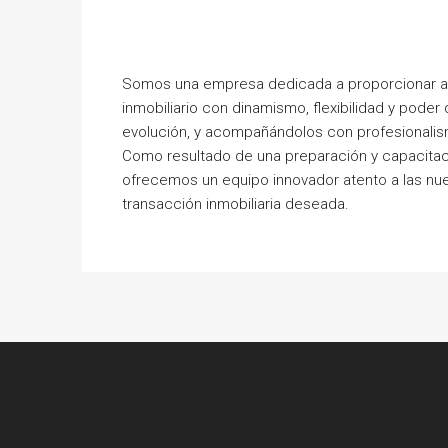
Somos una empresa dedicada a proporcionar a n
inmobiliario con dinamismo, flexibilidad y pode
evolución, y acompañándolos con profesionalism
Como resultado de una preparación y capacitació
ofrecemos un equipo innovador atento a las nue
transacción inmobiliaria deseada.