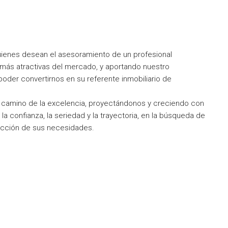
 quienes desean el asesoramiento de un profesional
r más atractivas del mercado, y aportando nuestro
oder convertirnos en su referente inmobiliario de
el camino de la excelencia, proyectándonos y creciendo con
 la confianza, la seriedad y la trayectoria, en la búsqueda de
sfacción de sus necesidades.