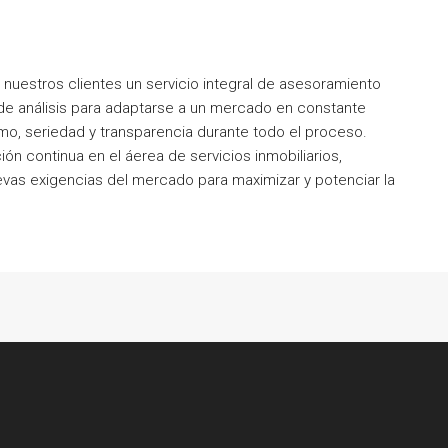
uestros clientes un servicio integral de asesoramiento
r de análisis para adaptarse a un mercado en constante
o, seriedad y transparencia durante todo el proceso.
n continua en el áerea de servicios inmobiliarios,
vas exigencias del mercado para maximizar y potenciar la