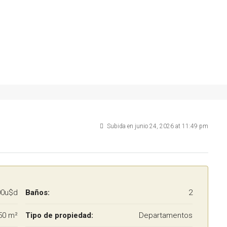
Subida en junio 24, 2026 at 11:49 pm
00u$d
Baños:
2
50 m²
Tipo de propiedad:
Departamentos