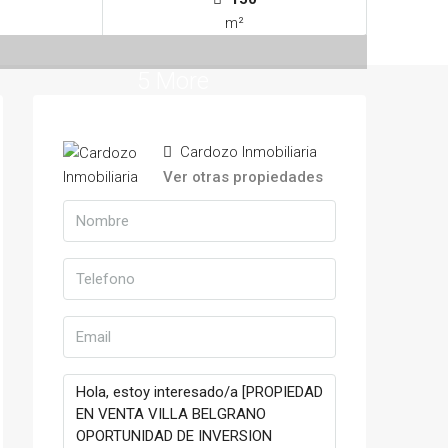
m²
5 More
Cardozo Inmobiliaria
Ver otras propiedades