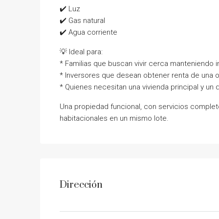
✔️ Luz
✔️ Gas natural
✔️ Agua corriente
💡 Ideal para:
* Familias que buscan vivir cerca manteniendo 
* Inversores que desean obtener renta de una 
* Quienes necesitan una vivienda principal y un 
Una propiedad funcional, con servicios complet
habitacionales en un mismo lote.
Dirección