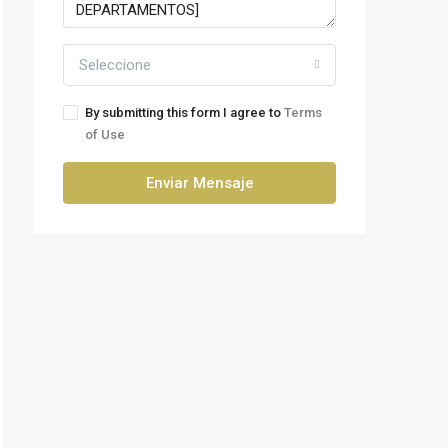
Seleccione
By submitting this form I agree to
Terms
of Use
Enviar Mensaje