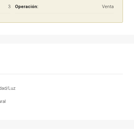
3
Operación:
Venta
idad/Luz
ral