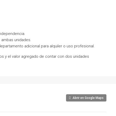
independencia.
o ambas unidades.
departamento adicional para alquiler o uso profesional.
os y el valor agregado de contar con dos unidades
Abrir en Google Maps