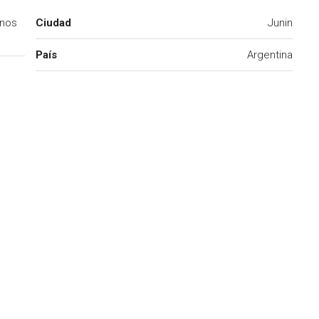
enos
Ciudad
Junin
País
Argentina