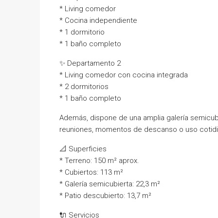
* Living comedor
* Cocina independiente
* 1 dormitorio
* 1 baño completo
✨ Departamento 2
* Living comedor con cocina integrada
* 2 dormitorios
* 1 baño completo
Además, dispone de una amplia galería semicub
reuniones, momentos de descanso o uso cotidi
📐 Superficies
* Terreno: 150 m² aprox.
* Cubiertos: 113 m²
* Galería semicubierta: 22,3 m²
* Patio descubierto: 13,7 m²
🔌 Servicios