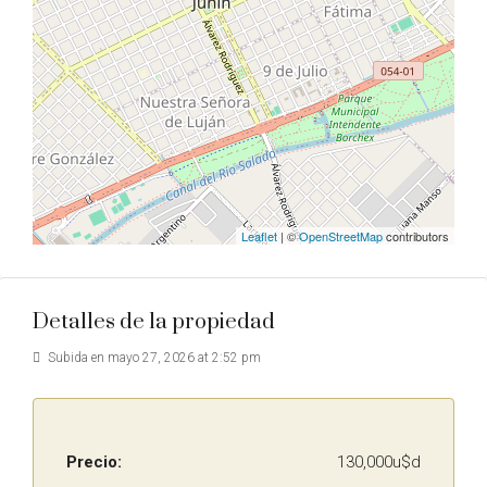
Leaflet
| ©
OpenStreetMap
contributors
Detalles de la propiedad
Subida en mayo 27, 2026 at 2:52 pm
Precio:
130,000u$d