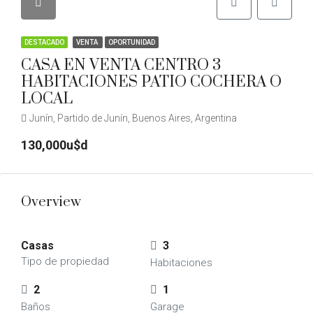
DESTACADO
VENTA
OPORTUNIDAD
CASA EN VENTA CENTRO 3
HABITACIONES PATIO COCHERA O
LOCAL
Junín, Partido de Junín, Buenos Aires, Argentina
130,000u$d
Overview
Casas
3
Tipo de propiedad
Habitaciones
2
1
Baños
Garage