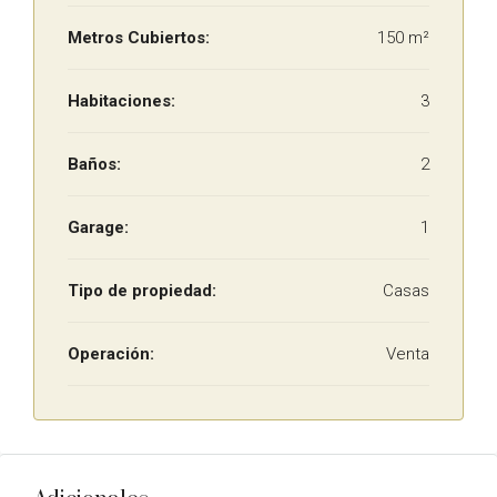
Metros Cubiertos:
150 m²
Habitaciones:
3
Baños:
2
Garage:
1
Tipo de propiedad:
Casas
Operación:
Venta