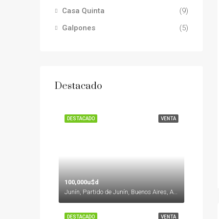
Casa Quinta
(9)
Galpones
(5)
Destacado
DESTACADO
VENTA
100,000u$d
Junín, Partido de Junín, Buenos Aires, Argentina
DESTACADO
VENTA