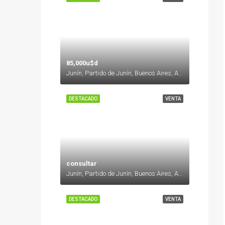
85,000u$d
Junín, Partido de Junín, Buenos Aires, Argentina
DESTACADO
VENTA
consultar
Junín, Partido de Junín, Buenos Aires, Argentina
DESTACADO
VENTA