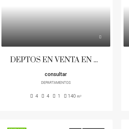
DEPTOS EN VENTA EN BLOCK O POR UNIDAD A 50 MTS DE PRIMERA JUNTA
consultar
DEPARTAMENTOS
4
4
1
140
m²