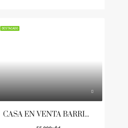
DESTACADO
CASA EN VENTA BARRIO VILLA BELGRANO PATIO COCHERA APTA CREDITO