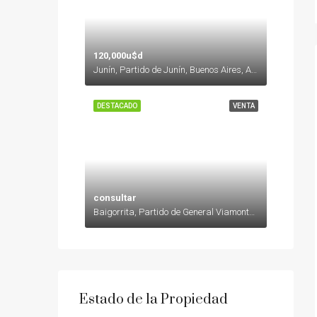
120,000u$d
Junín, Partido de Junín, Buenos Aires, Argentina
DESTACADO
VENTA
consultar
Baigorrita, Partido de General Viamonte, Buenos Aires, Argentina
Estado de la Propiedad