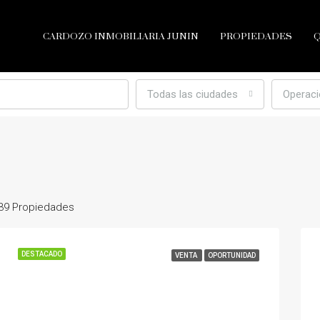
CARDOZO INMOBILIARIA JUNIN
PROPIEDADES
Todas las ciudades
Operac
39 Propiedades
DESTACADO
VENTA
OPORTUNIDAD