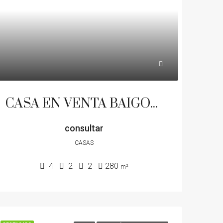
CASA EN VENTA BAIGORRITA CATEGORIA 800M2 LOTE 280 M2 CONSTRUIDOS PILETA COCHERA
consultar
CASAS
4
2
2
280
m²