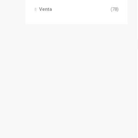
Venta
(78)