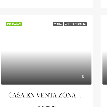
DESTACADO
VENTA
ACEPTA PERMUTA
CASA EN VENTA ZONA DE QUINTAS LOTE 850 M2 BARRIO SANTA CLARA RINCON DEL CIELO