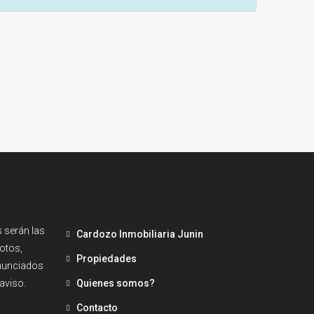
 serán las
Cardozo Inmobiliaria Junin
fotos,
Propiedades
enunciados
aviso.
Quienes somos?
Contacto