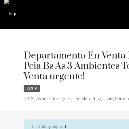
Departamento En Venta 
Pcia Bs As 3 Ambientes T
Venta urgente!
VENTA
109, Álvarez Rodríguez, Las Morochas, Junín, Partido
This listing expired