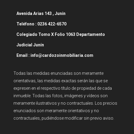
Avenida
Arias 143 , Junín
Teléfono :
0236 422-6570
Colegiado Tomo X Folio 1063 Departamento
Judicial Junín
Email : info@cardozoinmobiliaria.com
Todas las medidas enunciadas son meramente
orientativas, las medidas exactas serán las que se
expresen en el respectivo título de propiedad de cada
inmueble. Todas las fotos, imágenes y vídeos son
meramente ilustrativos y no contractuales. Los precios
enunciados son meramente orientativos y no
contractuales, pudiéndose modificar sin previo aviso.