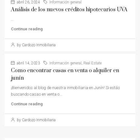
abril 26, 2024
Información general
Análisis de los nuevos créditos hipotecarios UVA
...
Continue reading
by Cardozo Inmobiliaria
abril 14, 2023
Información general
,
Real Estate
Como encontrar casas en venta o alquiler en
junín
¡Bienvenidos al blog de nuestra inmobiliaria en Junín! Si estás
buscando casas en venta o...
Continue reading
by Cardozo Inmobiliaria