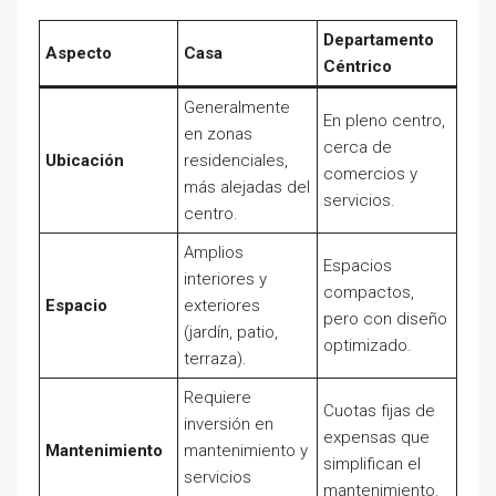
Departamento
Aspecto
Casa
Céntrico
Generalmente
En pleno centro,
en zonas
cerca de
Ubicación
residenciales,
comercios y
más alejadas del
servicios.
centro.
Amplios
Espacios
interiores y
compactos,
Espacio
exteriores
pero con diseño
(jardín, patio,
optimizado.
terraza).
Requiere
Cuotas fijas de
inversión en
expensas que
Mantenimiento
mantenimiento y
simplifican el
servicios
mantenimiento.