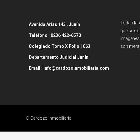
Todas las
Avenida
Arias 143 , Junín
que se exp
Teléfono :
0236 422-6570
imágenes 
Colegiado Tomo X Folio 1063
son meram
Departamento Judicial Junín
Email : info@cardozoinmobiliaria.com
© Cardozo Inmobiliaria