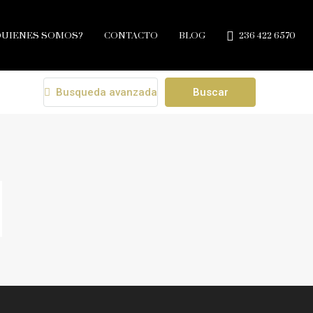
QUIENES SOMOS?
CONTACTO
BLOG
236 422 6570
Busqueda avanzada
Buscar