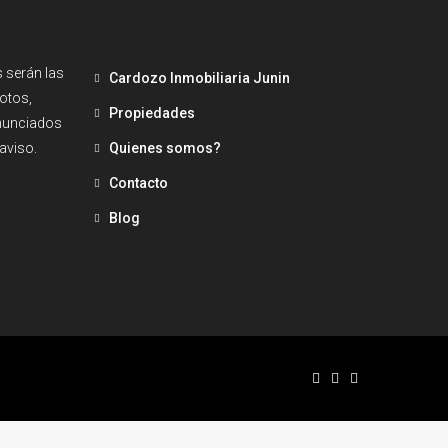
 serán las
Cardozo Inmobiliaria Junin
fotos,
Propiedades
enunciados
aviso.
Quienes somos?
Contacto
Blog