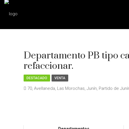
Departamento PB tipo cas
refaccionar.
DESTACADO
VENTA
70, Avellaneda, Las Morochas, Junín, Partido de Juní
Departamentos