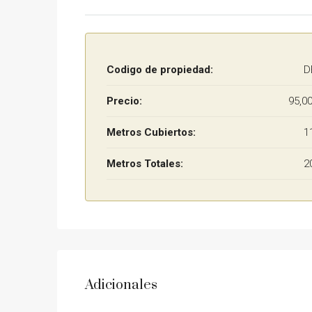
Codigo de propiedad:
D
Precio:
95,0
Metros Cubiertos:
1
Metros Totales:
2
Adicionales