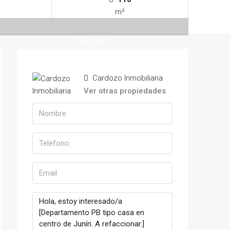
m²
4 More
Cardozo Inmobiliaria
Ver otras propiedades