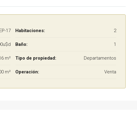
EP-17
Habitaciones:
2
00u$d
Baño:
1
16 m²
Tipo de propiedad:
Departamentos
00 m²
Operación:
Venta