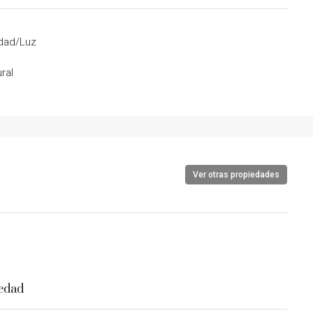
idad/Luz
ral
Ver otras propiedades
iedad