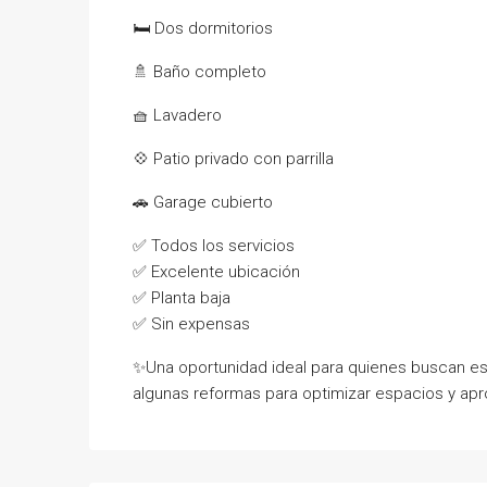
🛏️ Dos dormitorios
🚿 Baño completo
🧺 Lavadero
💠 Patio privado con parrilla
🚗 Garage cubierto
✅ Todos los servicios
✅ Excelente ubicación
✅ Planta baja
✅ Sin expensas
✨Una oportunidad ideal para quienes buscan esp
algunas reformas para optimizar espacios y apr