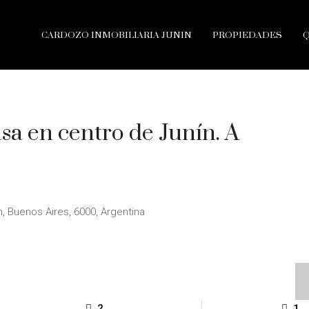
CARDOZO INMOBILIARIA JUNIN
PROPIEDADES
a en centro de Junín. A
n, Buenos Aires, 6000, Argentina
2
1