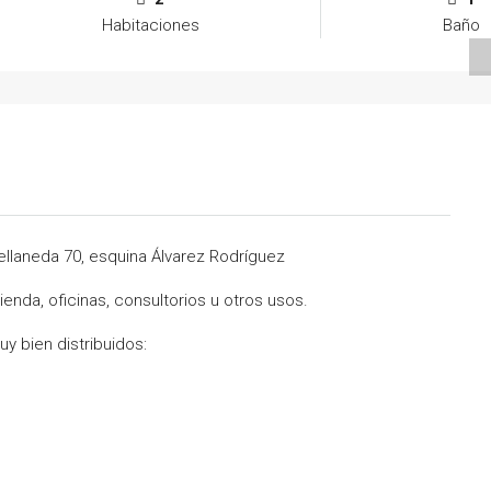
Habitaciones
Baño
llaneda 70, esquina Álvarez Rodríguez
ienda, oficinas, consultorios u otros usos.
y bien distribuidos: