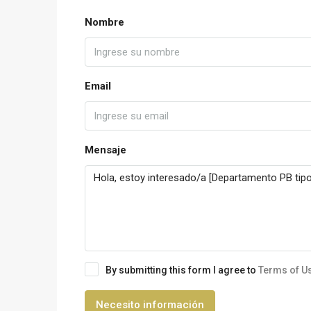
Nombre
Email
Mensaje
By submitting this form I agree to
Terms of U
Necesito información