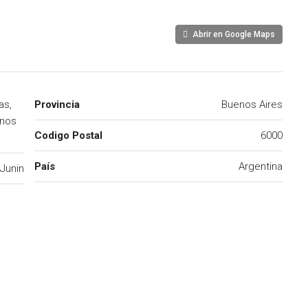
Abrir en Google Maps
as,
Provincia
Buenos Aires
enos
Codigo Postal
6000
País
Argentina
Junin