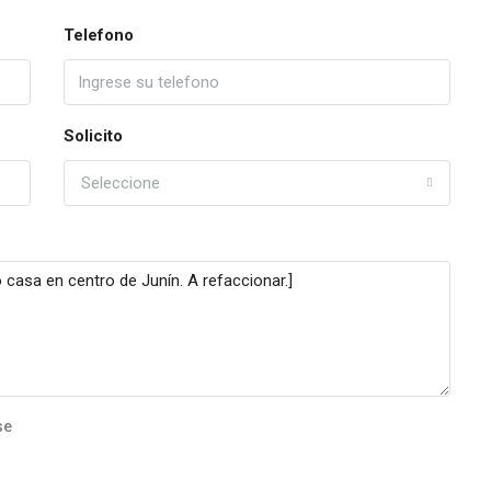
Telefono
Solicito
Seleccione
se