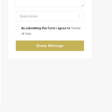
Seleccione
By submitting this form I agree to
Terms
of Use
Enviar Mensaje