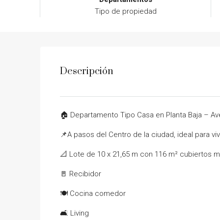
Tipo de propiedad
Descripción
🏠 Departamento Tipo Casa en Planta Baja – Ave
📌A pasos del Centro de la ciudad, ideal para viv
📐 Lote de 10 x 21,65 m con 116 m² cubiertos mu
🚪 Recibidor
🍽️ Cocina comedor
🛋️ Living