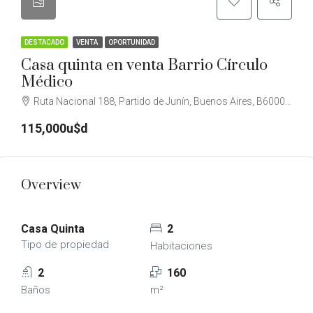
DESTACADO
VENTA
OPORTUNIDAD
Casa quinta en venta Barrio Círculo
Médico
Ruta Nacional 188, Partido de Junín, Buenos Aires, B6000, Argentina
115,000u$d
Overview
Casa Quinta
2
Tipo de propiedad
Habitaciones
2
160
Baños
m²