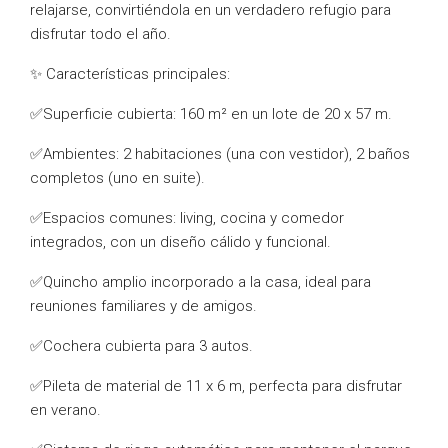
relajarse, convirtiéndola en un verdadero refugio para
disfrutar todo el año.
✨ Características principales:
✅Superficie cubierta: 160 m² en un lote de 20 x 57 m.
✅Ambientes: 2 habitaciones (una con vestidor), 2 baños
completos (uno en suite).
✅Espacios comunes: living, cocina y comedor
integrados, con un diseño cálido y funcional.
✅Quincho amplio incorporado a la casa, ideal para
reuniones familiares y de amigos.
✅Cochera cubierta para 3 autos.
✅Pileta de material de 11 x 6 m, perfecta para disfrutar
en verano.