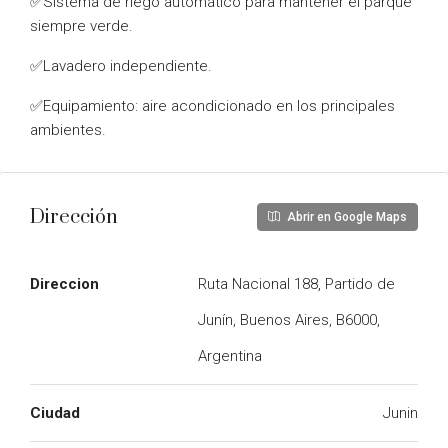
✅Sistema de riego automático para mantener el parque
siempre verde.
✅Lavadero independiente.
✅Equipamiento: aire acondicionado en los principales
ambientes.
Dirección
Abrir en Google Maps
Direccion
Ruta Nacional 188, Partido de
Junín, Buenos Aires, B6000,
Argentina
Ciudad
Junin