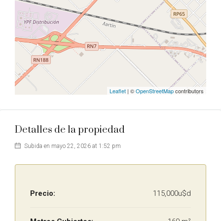
Leaflet
| ©
OpenStreetMap
contributors
Detalles de la propiedad
Subida en mayo 22, 2026 at 1:52 pm
Precio:
115,000u$d