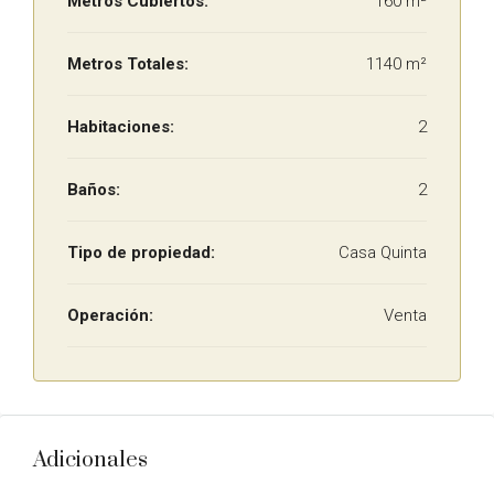
Metros Cubiertos:
160 m²
Metros Totales:
1140 m²
Habitaciones:
2
Baños:
2
Tipo de propiedad:
Casa Quinta
Operación:
Venta
Adicionales