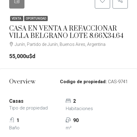
VENTA
OPORTUNIDAD
CASA EN VENTA A REFACCIONAR
VILLA BELGRANO LOTE 8.66X34.64
Junín, Partido de Junín, Buenos Aires, Argentina
55,000u$d
Overview
Codigo de propiedad:
CAS-9741
Casas
2
Tipo de propiedad
Habitaciones
1
90
Baño
m²