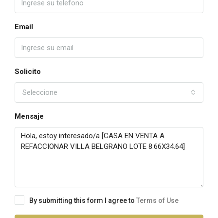
Email
Solicito
Seleccione
Mensaje
By submitting this form I agree to
Terms of Use