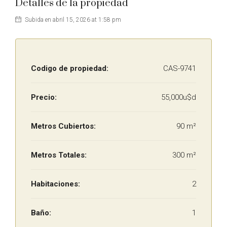
Detalles de la propiedad
Subida en abril 15, 2026 at 1:58 pm
Codigo de propiedad:
CAS-9741
Precio:
55,000u$d
Metros Cubiertos:
90 m²
Metros Totales:
300 m²
Habitaciones:
2
Baño:
1